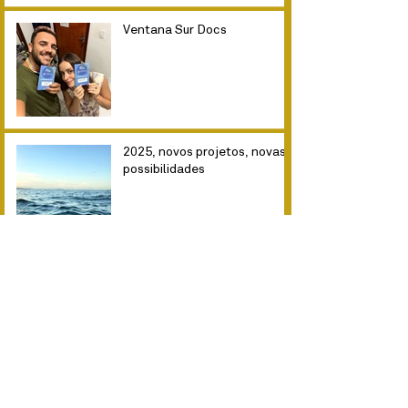
Ventana Sur Docs
2025, novos projetos, novas
possibilidades
Novos caminhos para "As
Ondas"