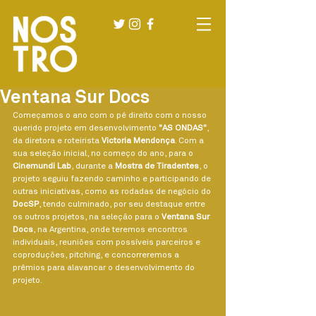
Ventana Sur Docs
Começamos o ano com o pé direito com o nosso 
querido projeto em desenvolvimento 
"AS ONDAS"
, 
da diretora e roteirista 
Victoria Mendonça
. Com a 
sua seleção inicial, no começo do ano, para o 
Cinemundi Lab
, durante a 
Mostra de Tiradentes
, o 
projeto seguiu fazendo caminho e participando de 
outras iniciativas, como as rodadas de negócio do 
DocSP
, tendo culminado, por seu destaque entre 
os outros projetos, na seleção para o 
Ventana Sur 
Docs
, na Argentina, onde teremos encontros 
individuais, reuniões com possíveis parceiros e 
coproduções, pitching, e concorreremos a 
prêmios para alavancar o desenvolvimento do 
projeto.