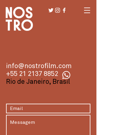
info@nostrofilm.com
+55 21 2137 8852
Rio de Janeiro, Brasil