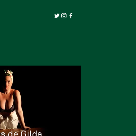
as de Gilda