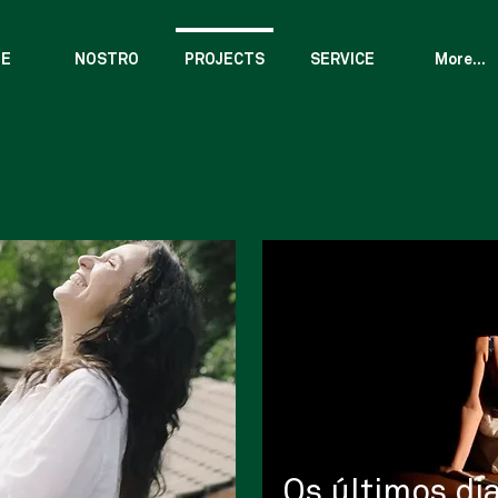
E
NOSTRO
PROJECTS
SERVICE
More...
Os últimos di