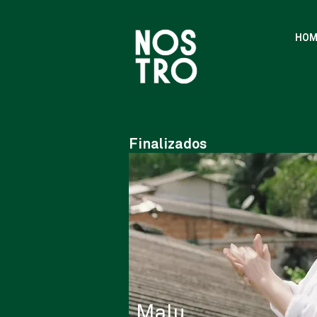
HOM
Finalizados
Malu