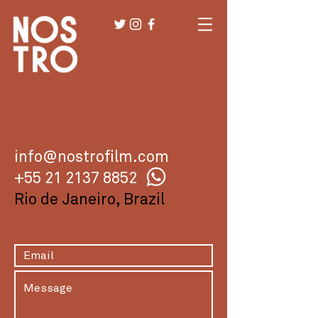
info@nostrofilm.com
+55 21 2137 8852
Rio de Janeiro, Brazil