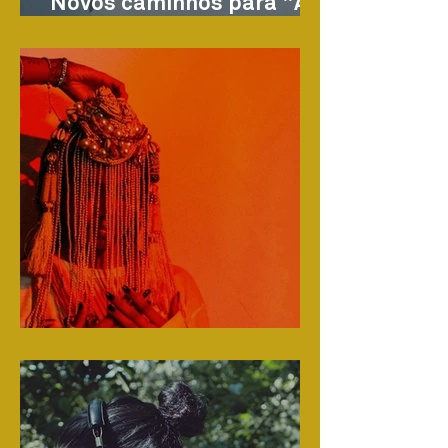
Novos caminhos para "As
Ondas"
Mês do Filhas de Santa