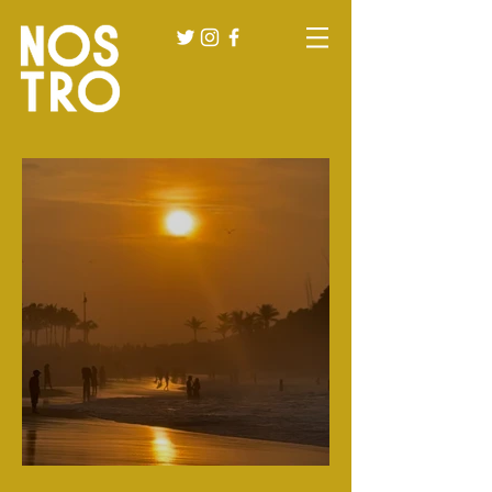
Ano 1, novos caminhos